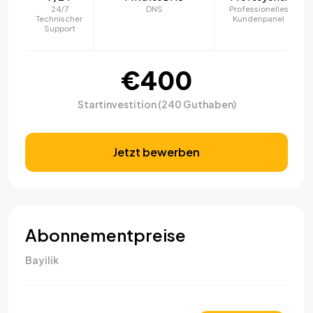
24/7
DNS
Professionelles
Technischer
Kundenpanel
Support
€400
Startinvestition (240 Guthaben)
Jetzt bewerben
Abonnementpreise
Bayilik