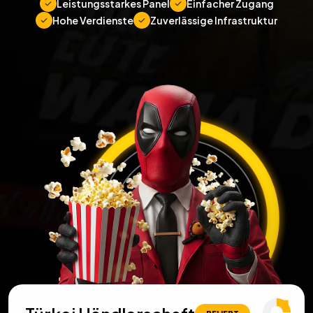
Leistungsstarkes Panel
Einfacher Zugang
Hohe Verdienste
Zuverlässige Infrastruktur