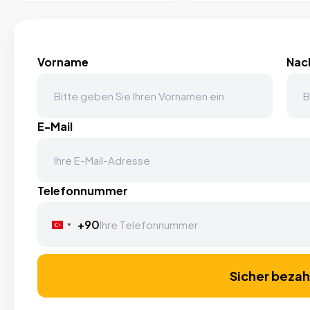
Vorname
Nac
E-Mail
Telefonnummer
+90
Turkey
+90
Sicher bezah