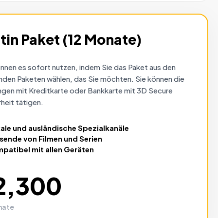
tin Paket (12 Monate)
önnen es sofort nutzen, indem Sie das Paket aus den
nden Paketen wählen, das Sie möchten. Sie können die
ngen mit Kreditkarte oder Bankkarte mit 3D Secure
heit tätigen.
ale und ausländische
Spezialkanäle
sende von
Filmen und Serien
patibel mit
allen Geräten
2,300
nate