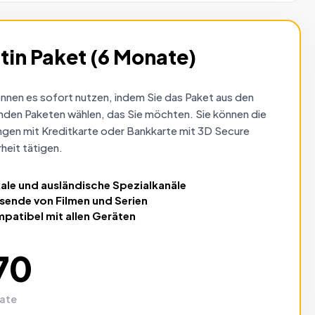
tin Paket (6 Monate)
önnen es sofort nutzen, indem Sie das Paket aus den
nden Paketen wählen, das Sie möchten. Sie können die
ngen mit Kreditkarte oder Bankkarte mit 3D Secure
heit tätigen.
ale und ausländische
Spezialkanäle
sende von
Filmen und Serien
patibel mit
allen Geräten
70
ate