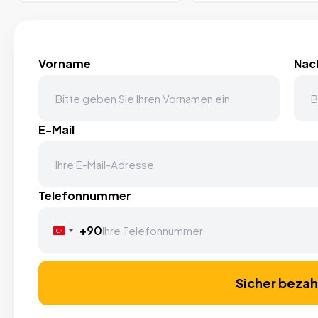
Vorname
Nac
E-Mail
Telefonnummer
+90
Turkey
+90
Sicher bezah