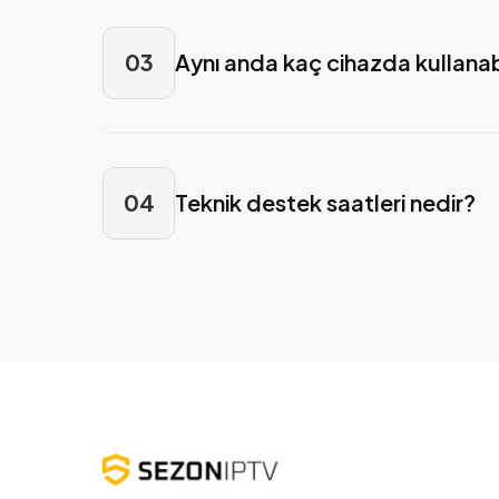
03
Aynı anda kaç cihazda kullanab
04
Teknik destek saatleri nedir?