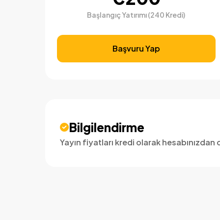
Başlangıç Yatırımı (240 Kredi)
Başvuru Yap
Bilgilendirme
Yayın fiyatları kredi olarak hesabınızdan d