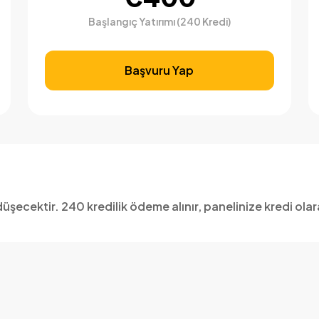
Başlangıç Yatırımı (240 Kredi)
Başvuru Yap
üşecektir. 240 kredilik ödeme alınır, panelinize kredi olar