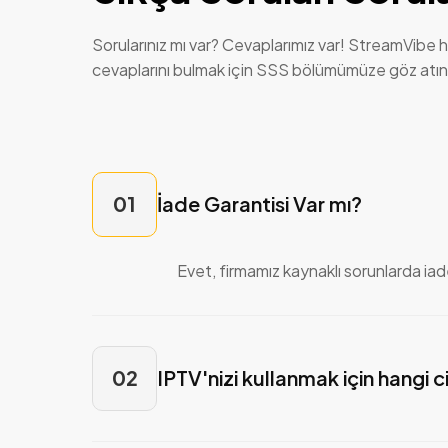
Sorularınız mı var? Cevaplarımız var! StreamVibe h
cevaplarını bulmak için SSS bölümümüze göz atın
01
İade Garantisi Var mı?
Evet, firmamız kaynaklı sorunlarda iad
02
IPTV'nizi kullanmak için hangi c