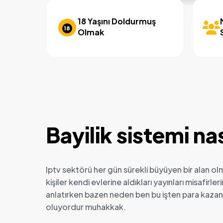
18 Yaşını Doldurmuş
18
Olmak
Bayilik sistemi nas
Iptv sektörü her gün sürekli büyüyen bir alan 
kişiler kendi evlerine aldıkları yayınları misafirle
anlatırken bazen neden ben bu işten para kaza
oluyordur muhakkak.