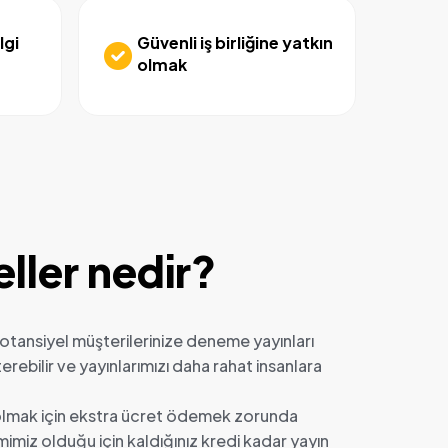
lgi
Güvenli iş birliğine yatkın
olmak
ller nedir?
 potansiyel müşterilerinize deneme yayınları
erebilir ve yayınlarımızı daha rahat insanlara
l olmak için ekstra ücret ödemek zorunda
emimiz olduğu için kaldığınız kredi kadar yayın