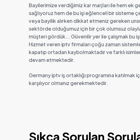
Bayilerimize verdiğimiz kar marjları ile hem ek ge
sağlıyoruz hem de bu işi eğlenceli bir sisteme çe
veya bayilik alırken dikkat etmeniz gereken unsur
sektörde olduğumuz için bir çok olumsuz olaylar
müşteri gördük... Güvenilir yer ile çalışmak bu işi
Hizmet veren iptv firmaları çoğu zaman sistemleri
kapatıp ortadan kaybolmaktadır ve farklı isiml
devam etmektedir.
Germany iptv iş ortaklığı programına katılmak içi
karşılıyor olmanız gerekmektedir.
Sıkça Sorulan Sorul