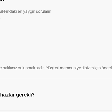
akkındaki en yaygın soruların
.
e hakkınız bulunmaktadır. Müşteri memnuniyeti bizim için öncelik
ihazlar gerekli?