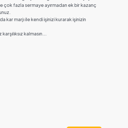
ede çok fazla sermaye ayırmadan ek bir kazanç
sunuz.
kar marjı ile kendi işinizi kurarak işinizin
 karşılıksız kalmasın...