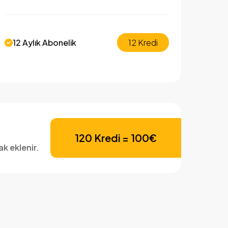
12 Aylık Abonelik
12 Kredi
120 Kredi = 100€
ak eklenir.