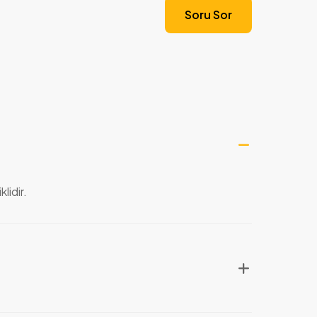
Soru Sor
lidir.