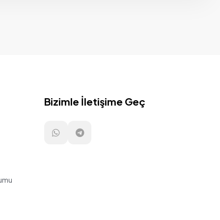
Bizimle İletişime Geç
lumu